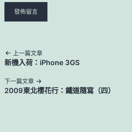
文
上一篇文章
新機入荷：iPhone 3GS
章
導
下一篇文章
2009東北櫻花行：鐵道隨寫（四）
覽