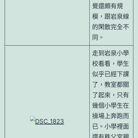
覺還頗有規
模，跟岩泉線
的閑散完全不
同。
走到岩泉小學
校看看，學生
似乎已經下課
了，教室都關
了起來，只有
幾個小學生在
操場上奔跑而
已。小學裡面
還有秩父宮親