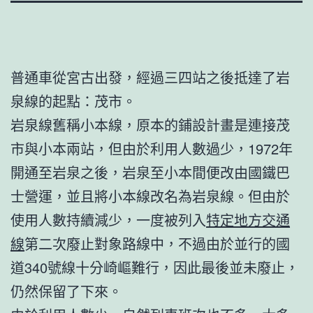
普通車從宮古出發，經過三四站之後抵達了岩
泉線的起點：茂市。
岩泉線舊稱小本線，原本的鋪設計畫是連接茂
市與小本兩站，但由於利用人數過少，1972年
開通至岩泉之後，岩泉至小本間便改由國鐵巴
士營運，並且將小本線改名為岩泉線。但由於
使用人數持續減少，一度被列入
特定地方交通
線
第二次廢止對象路線中，不過由於並行的國
道340號線十分崎嶇難行，因此最後並未廢止，
仍然保留了下來。