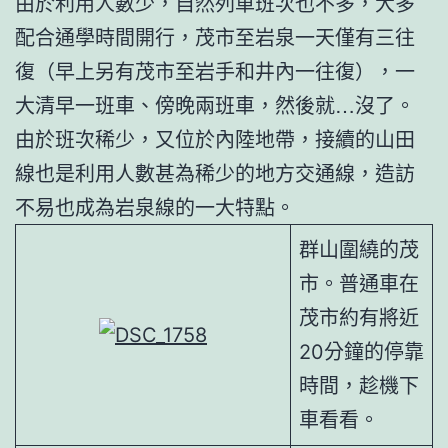
由於利用人數少，自然列車班次也不多，大多
配合通學時間開行，茂市至岩泉一天僅有三往
復（早上另有茂市至岩手和井內一往復），一
大清早一班車、傍晚兩班車，然後就…沒了。
由於班次稀少，又位於內陸地帶，接續的山田
線也是利用人數甚為稀少的地方交通線，造訪
不易也成為岩泉線的一大特點。
群山圍繞的茂
市。普通車在
茂市約有將近
20分鐘的停靠
時間，趁機下
車看看。