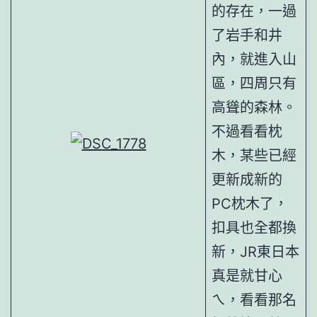
的存在，一過
了岩手和井
內，就進入山
區，四周只有
高聳的森林。
不過看看枕
木，某些已經
更新成新的
PC枕木了，
扣具也全都換
新，JR東日本
真是就甘心
ㄟ，看看那名