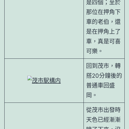
是四個；至於
那位在押角下
車的老伯，還
是在押角上了
車，真是可喜
可樂。
回到茂市，轉
搭20分鐘後的
普通車回盛
岡。
從茂市出發時
天色已經漸漸