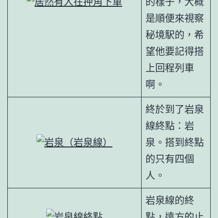
的樣子，大概
是順便來視察
秘境駅的，希
望他要記得搭
上回程列車
啊。
終於到了岩泉
線終點：岩
泉。搭到終點
的只有四個
人。
岩泉線的終
點，遠方的止