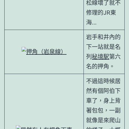
松線壞了就不
修理的JR東
海…
岩手和井內的
下一站就是名
列
秘境駅
第六
名的押角。
不過這時候居
然有個阿伯下
車了，身上背
著包包，一副
就像是來爬山