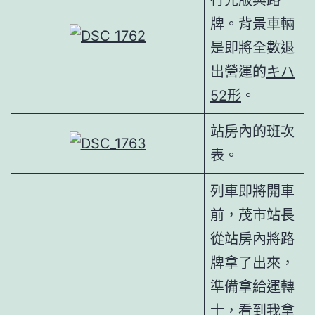
牌。背景車輛
是即將全數退
出營運的
キハ
52形
。
站房內的班次
表。
列車即將開車
前，茂市站長
從站房內將路
牌拿了出來，
準備拿給運轉
士，看到我拿