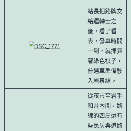
站長把路牌交
給運轉士之
後，看了看
表，發車時間
一到，就揮舞
著綠色棋子，
普通車準備駛
入岩泉線。
從茂市至岩手
和井內間，路
線的四周還有
些民房與道路