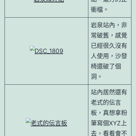
衝檔。
岩泉站內，非
常破舊，感覺
已經很久沒有
人使用，沙發
椅還破了個
洞。
站內居然還有
老式的伝言
板，真想拿粉
筆寫個XYZ上
去，看看會不