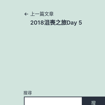
文
上一篇文章
2018沮喪之旅Day 5
章
導
覽
搜尋
搜