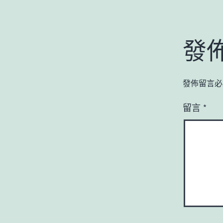
發
發佈留言必
留言
*