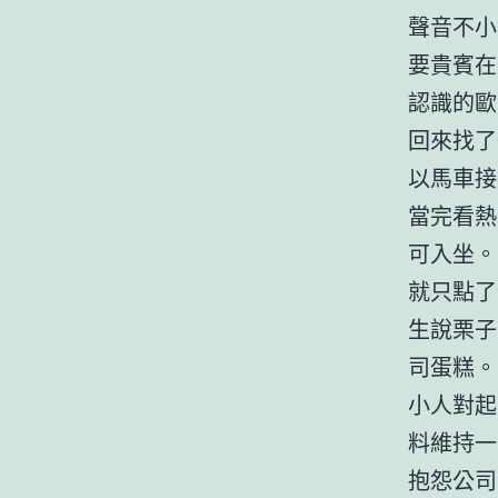
聲音不小
要貴賓在
認識的歐
回來找了
以馬車接
當完看熱
可入坐。
就只點了
生說栗子
司蛋糕。
小人對起
料維持一
抱怨公司