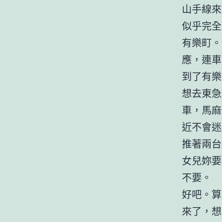
山手線來
似乎完全
有樂町。
應，連車
到了有樂
想去東急
車，馬麻
近不會迷
推著兩台
女兒妳要
不要。
好吧。算
來了，想