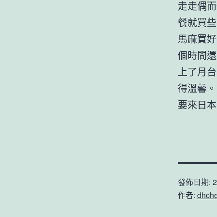
走走偶而
餐就買些
馬麻買好
個時間還
上了月台
得溫馨。
要來日本
發佈日期:
2
作者:
dhch