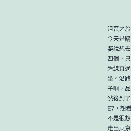
沮喪之旅
今天是購
婆說想去
四個。只
磐線直通
坐。沿路
子啊，品
然後到了
E7，想
不是很想
走出東京