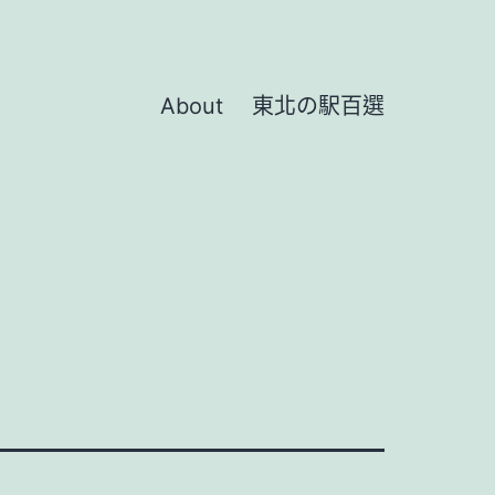
About
東北の駅百選