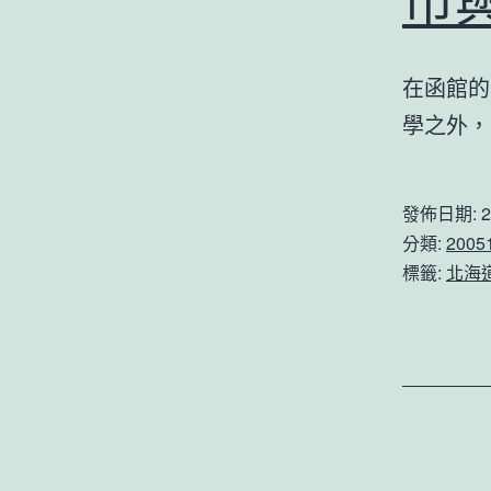
市
在函館的
學之外，
發佈日期:
2
分類:
200
標籤:
北海