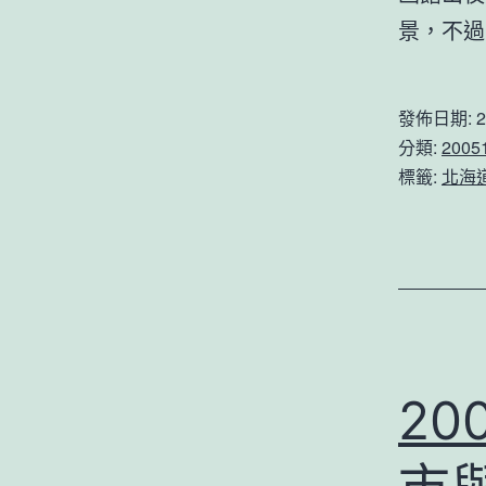
景，不過
發佈日期:
2
分類:
200
標籤:
北海
2