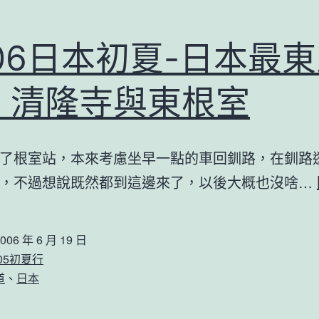
006日本初夏-日本最
：清隆寺與東根室
了根室站，本來考慮坐早一點的車回釧路，在釧路
，不過想說既然都到這邊來了，以後大概也沒啥…
006 年 6 月 19 日
605初夏行
道
、
日本