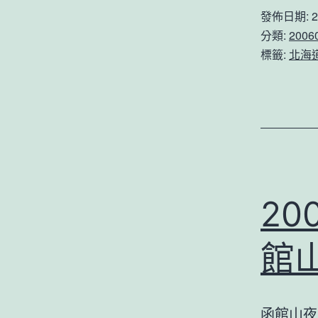
發佈日期:
2
分類:
200
標籤:
北海
2
館
函館山夜