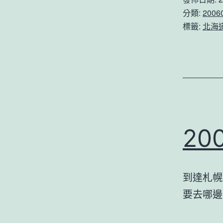
分類:
200
標籤:
北海
2
到達札幌
要去哪