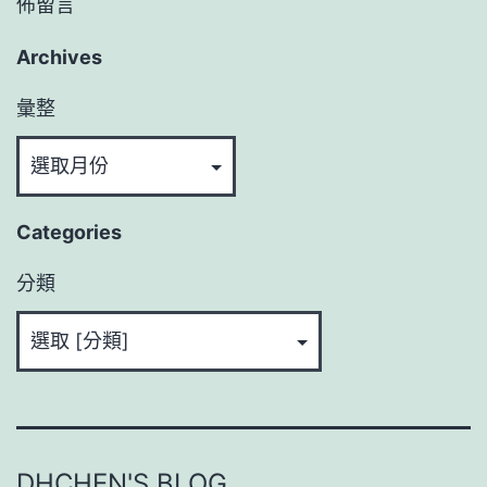
佈留言
Archives
彙整
Categories
分類
DHCHEN'S BLOG