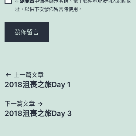
在
瀏覽器
中儲存顯示名稱、電子郵件地址及個人網站網
址，以供下次發佈留言時使用。
文
上一篇文章
2018沮喪之旅Day 1
章
導
下一篇文章
2018沮喪之旅Day 3
覽