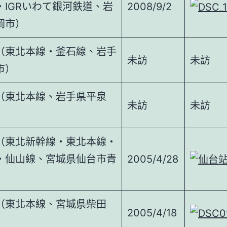
・IGRいわて銀河鉄道、岩
2008/9/2
岡市）
（東北本線・釜石線、岩手
未訪
未訪
市）
（東北本線、岩手県平泉
未訪
未訪
（東北新幹線・東北本線・
・仙山線、宮城県仙台市青
2005/4/28
（東北本線、宮城県柴田
2005/4/18