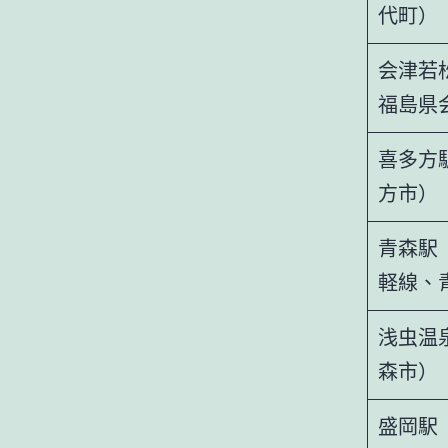
代町）
会津若
福島県
喜多方
方市）
青森駅
軽線、
浅虫温
森市）
盛岡駅