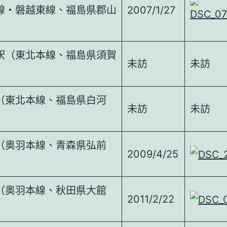
線・磐越東線、福島県郡山
2007/1/27
駅（東北本線、福島県須賀
未訪
未訪
（東北本線、福島県白河
未訪
未訪
（奥羽本線、青森県弘前
2009/4/25
（奥羽本線、秋田県大館
2011/2/22