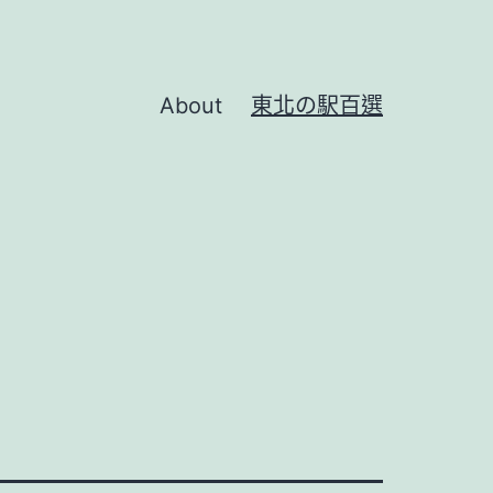
About
東北の駅百選