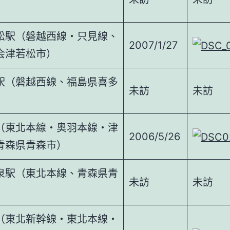
松駅（磐越西線・只見線、
2007/1/27
会津若松市）
駅（磐越西線、福島県喜多
未訪
未訪
（東北本線・奥羽本線・津
2006/5/26
青森県青森市）
泉駅（東北本線、青森県青
未訪
未訪
（東北新幹線・東北本線・