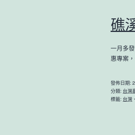
礁
一月多發
惠專案，
發佈日期:
2
分類:
台灣
標籤:
台灣