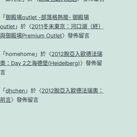
「
御殿場outlet -部落格熱搜- 御殿場
outlet
」於〈
2011冬末東京：河口湖（終）
與御殿場Premium Outlet
〉發佈留言
「
homehome
」於〈
2012脫亞入歐德法瑞
奧：Day 2之海德堡(Heidelberg)
〉發佈留
言
「
dhchen
」於〈
2012脫亞入歐德法瑞奧：
前言
〉發佈留言