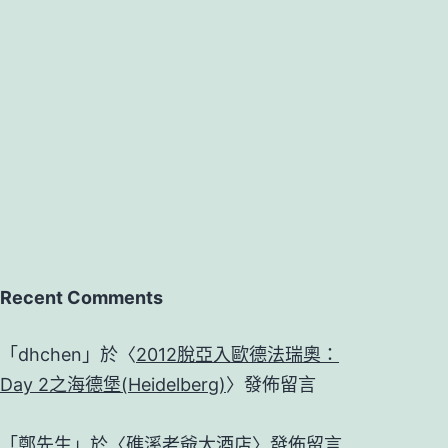
Recent Comments
「
dhchen
」於〈
2012脫亞入歐德法瑞奧：
Day 2之海德堡(Heidelberg)
〉發佈留言
「
鄭先生
」於〈
礁溪老爺大酒店
〉發佈留言