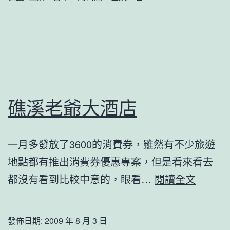
河
口
湖
（二）
礁溪老爺大酒店
一月多發放了3600的消費券，雖然有不少旅遊
地點都有推出消費券優惠專案，但是看來看去
礁
都沒有看到比較中意的，眼看…
閱讀全文
溪
老
發佈日期:
2009 年 8 月 3 日