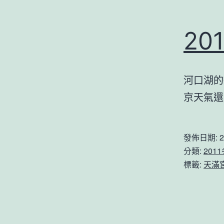
2
河口湖的
京天氣還
發佈日期:
2
分類:
201
標籤:
天滿