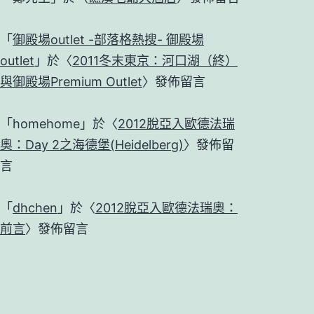
「
御殿場outlet -部落格熱搜- 御殿場
outlet
」於〈
2011冬末東京：河口湖（終）
與御殿場Premium Outlet
〉發佈留言
「
homehome
」於〈
2012脫亞入歐德法瑞
奧：Day 2之海德堡(Heidelberg)
〉發佈留
言
「
dhchen
」於〈
2012脫亞入歐德法瑞奧：
前言
〉發佈留言