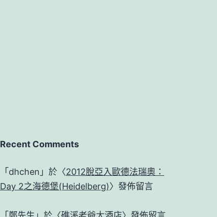
滿
宮
Recent Comments
「
dhchen
」於〈
2012脫亞入歐德法瑞奧：
Day 2之海德堡(Heidelberg)
〉發佈留言
「
鄭先生
」於〈
礁溪老爺大酒店
〉發佈留言