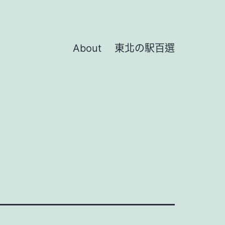
About
東北の駅百選