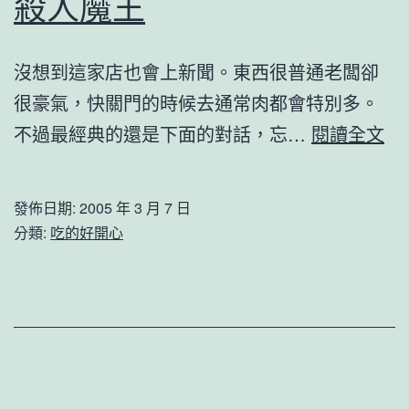
殺人魔王
沒想到這家店也會上新聞。東西很普通老闆卻
很豪氣，快關門的時候去通常肉都會特別多。
殺
不過最經典的還是下面的對話，忘…
閱讀全文
人
魔
發佈日期:
2005 年 3 月 7 日
王
分類:
吃的好開心