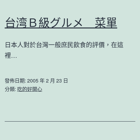
台湾Ｂ級グルメ 菜單
日本人對於台灣一般庶民飲食的評價，在這
裡…
發佈日期:
2005 年 2 月 23 日
分類:
吃的好開心