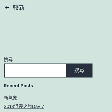
文
較新
章
分
頁
搜尋
搜尋
Recent Posts
新氣象
2018沮喪之旅Day 7