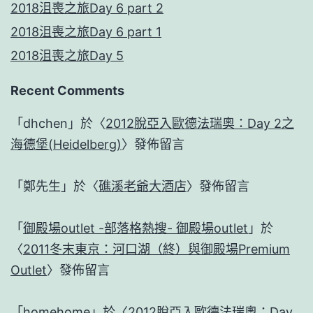
2018沮喪之旅Day 6 part 2
2018沮喪之旅Day 6 part 1
2018沮喪之旅Day 5
Recent Comments
「
dhchen
」於〈
2012脫亞入歐德法瑞奧：Day 2之
海德堡(Heidelberg)
〉發佈留言
「
鄭先生
」於〈
礁溪老爺大酒店
〉發佈留言
「
御殿場outlet -部落格熱搜- 御殿場outlet
」於
〈
2011冬末東京：河口湖（終）與御殿場Premium
Outlet
〉發佈留言
「
homehome
」於〈
2012脫亞入歐德法瑞奧：Day