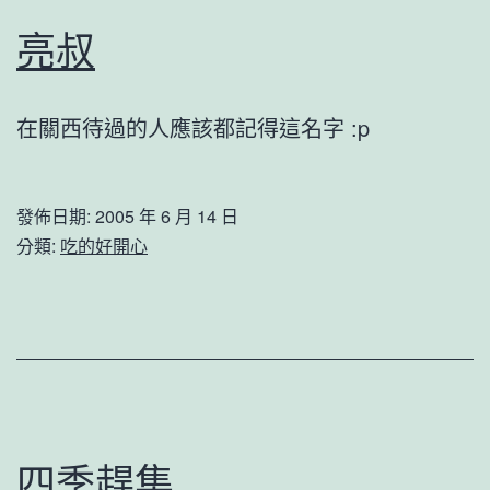
亮叔
在關西待過的人應該都記得這名字 :p
發佈日期:
2005 年 6 月 14 日
分類:
吃的好開心
四季趕集