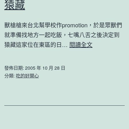
猿藏
獸槍槍來台北幫學校作promotion，於是眾獸們
就準備找地方一起吃飯，七嘴八舌之後決定到
猿
猿藏這家位在東區的日…
閱讀全文
藏
發佈日期:
2005 年 10 月 28 日
分類:
吃的好開心