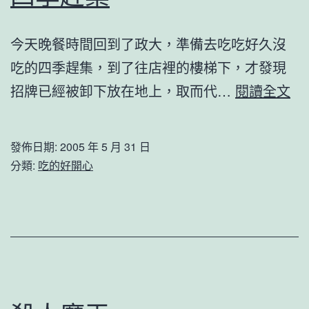
今天晚餐時間回到了政大，準備去吃吃好久沒
吃的四季趕集，到了往店裡的樓梯下，才發現
四
招牌已經被卸下放在地上，取而代…
閱讀全文
季
趕
發佈日期:
2005 年 5 月 31 日
集
分類:
吃的好開心