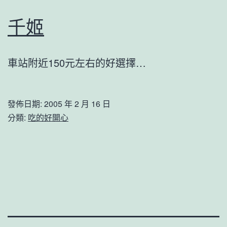
千姬
車站附近150元左右的好選擇…
發佈日期:
2005 年 2 月 16 日
分類:
吃的好開心