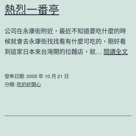
熱烈一番亭
公司在永康街附近，最近不知道要吃什麼的時
候就會去永康街找找看有什麼可吃的，剛好看
熱
到這家日本來台灣開的拉麵店，就…
閱讀全文
烈
一
發佈日期:
2005 年 10 月 21 日
番
分類:
吃的好開心
亭